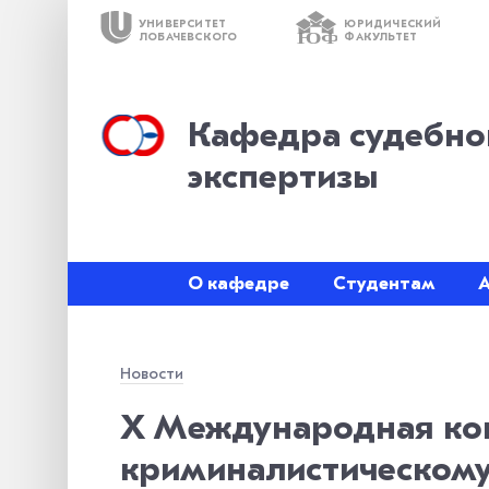
УНИВЕРСИТЕТ
ЮРИДИЧЕСКИЙ
ЮФ
ЛОБАЧЕВСКОГО
ФАКУЛЬТЕТ
Кафедра судебно
экспертизы
О кафедре
Студентам
Новости
X Международная ко
криминалистическому