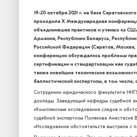
19-20 октября 2021 г. на базе Саратовско
проходила X Международная конференци
объединившая практиков и ученых из США
Армения, Республики Беларусь, Республик
Российской Федерации (Саратов, Москва, 
конференции обсуждались проблемы прав
сертификации и стандартизации как судеб
также новейшие технические возможност
баллистической экспертизы, в том числе,
Сотрудники юридического факультета ННГ
доклады. Заведующий кафедры судебной э
«Комплексные исследования следов и обст
судебной экспертизы Полякова Анастасия В
«Исследование обстоятельств выстрела с