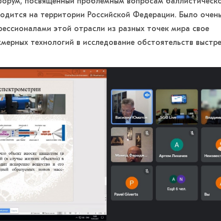
форум, посвященный проблемным вопросам баллистическ
водится на территории Российской Федерации. Было очен
фессионалами этой отрасли из разных точек мира свое
мерных технологий в исследование обстоятельств выстре