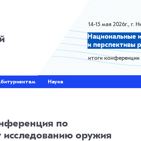
HTML Layer
14-15 мая 2026г., г.
Национальные 
й
и перспективы 
итоги конференции
Абитуриентам
Наука
нференция по
 исследованию оружия