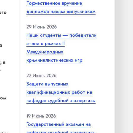
Торжественное вручение
дипломов нашим выпускникам
ого
29 Июнь 2026
Наши студенты — победители
этапа в рамках II
й
Международных
криминалистических игр
, а
-
22 Июнь 2026
Защита выпускных
квалификационных работ на
дом
кафедре судебной экспертизы
19 Июнь 2026
Государственный экзамен на
кафедре судебной экспертизы