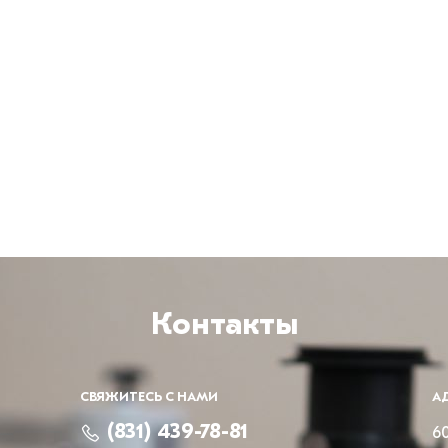
Контакты
СВЯЖИТЕСЬ С НАМИ
А
(831) 439-78-81
60