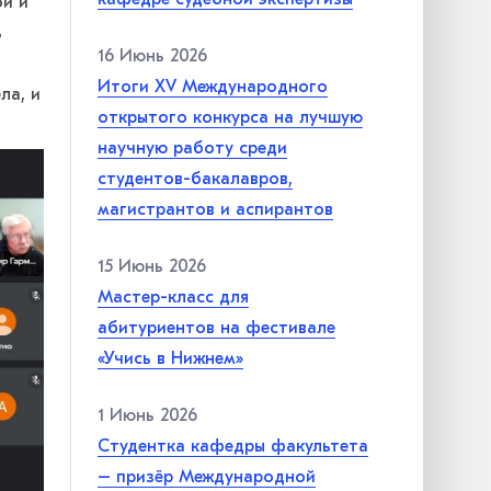
ой и
ь
16 Июнь 2026
Итоги XV Международного
ла, и
открытого конкурса на лучшую
научную работу среди
студентов-бакалавров,
магистрантов и аспирантов
15 Июнь 2026
Мастер-класс для
абитуриентов на фестивале
«Учись в Нижнем»
1 Июнь 2026
Студентка кафедры факультета
– призёр Международной