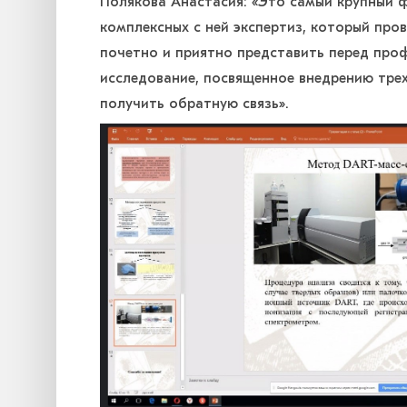
Полякова Анастасия: «Это самый крупный 
комплексных с ней экспертиз, который про
почетно и приятно представить перед про
исследование, посвященное внедрению трех
получить обратную связь».