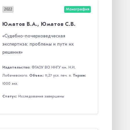
2022
Монография
Юматов В.А., Юматов С.В.
«Судебно-почерковедческая
экспертиза: проблемы и пути их
решения»
Издательство:
ФГАОУ ВО ННГУ им. Н.И.
Лобачевского.
Объем:
11,27 усл. печ. л.
Тираж:
1000 экз.
Статус:
Исследования завершены