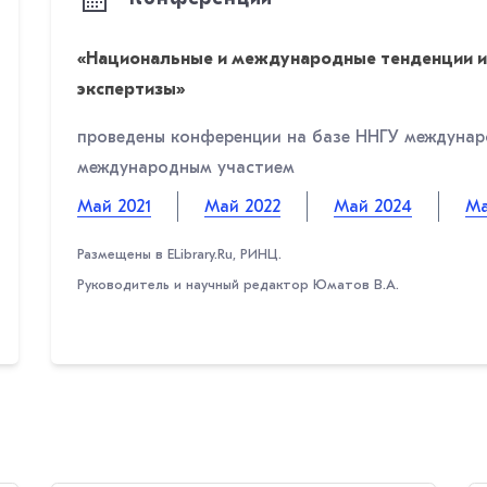
«Национальные и международные тенденции и 
экспертизы»
проведены конференции на базе ННГУ междунаро
международным участием
Май 2021
Май 2022
Май 2024
Ма
Размещены в ELibrary.Ru, РИНЦ.
Руководитель и научный редактор Юматов В.А.