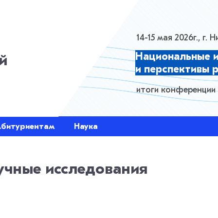
HTML Layer
14-15 мая 2026г., г.
Национальные 
й
и перспективы 
итоги конференции
Абитуриентам
Наука
учные исследования