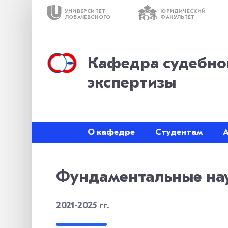
УНИВЕРСИТЕТ
ЮРИДИЧЕСКИЙ
ЮФ
ЛОБАЧЕВСКОГО
ФАКУЛЬТЕТ
Кафедра судебно
экспертизы
О кафедре
Студентам
Фундаментальные на
2021-2025 гг.