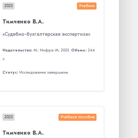
2023
Учебник
Тимченко В.А.
«Судебно-бухгалтерская экспертиза»
Издательство:
М.: Инфра-М, 2023.
Объем:
244
с.
Статус:
Исследования завершены
2025
Учебное пособие
Тимченко В.А.