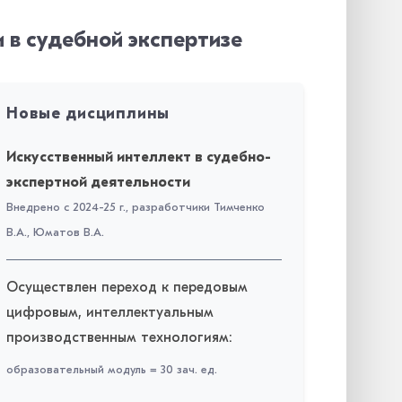
в судебной экспертизе
Новые дисциплины
Искусственный интеллект в судебно-
экспертной деятельности
Внедрено с 2024-25 г., разработчики Тимченко
В.А., Юматов В.А.
Осуществлен переход к передовым
цифровым, интеллектуальным
производственным технологиям:
образовательный модуль = 30 зач. ед.