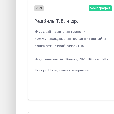
2021
Монография
Радбиль Т.Б. и др.
«Русский язык в интернет-
коммуникации: лингвокогнитивный и
прагматический аспекты»
Издательство:
М.: Флинта, 2021.
Объем:
328 с.
Статус:
Исследования завершены