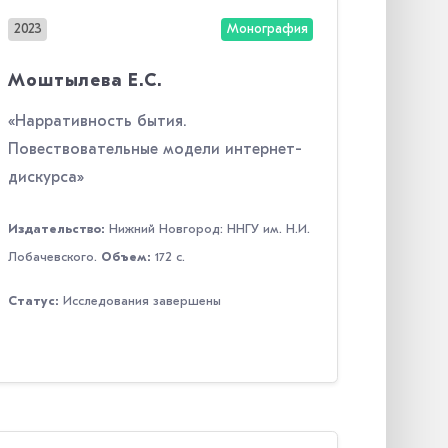
2023
Монография
Моштылева Е.С.
«Нарративность бытия.
Повествовательные модели интернет-
дискурса»
Издательство:
Нижний Новгород: ННГУ им. Н.И.
Лобачевского.
Объем:
172 с.
Статус:
Исследования завершены