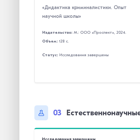
«Дидактика криминалистики. Опыт
научной школы»
Издательство:
М.: ООО «Проспект», 2024.
Объем:
128 с.
Статус:
Исследования завершены
03
Естественнонаучные
Исследования завершены