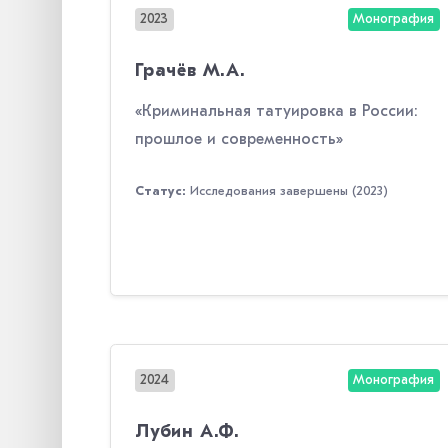
2023
Монография
Грачёв М.А.
«Криминальная татуировка в России:
прошлое и современность»
Статус:
Исследования завершены (2023)
2024
Монография
Лубин А.Ф.