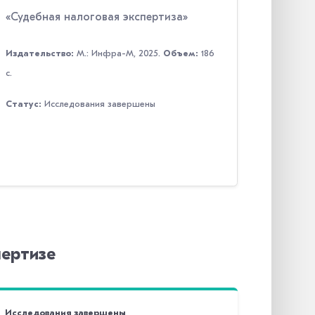
«Судебная налоговая экспертиза»
Издательство:
М.: Инфра-М, 2025.
Объем:
186
с.
Статус:
Исследования завершены
пертизе
Исследования завершены