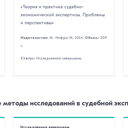
«Теория и практика судебно-
экономической экспертизы. Проблемы
и перспективы»
Издательство:
М.: Инфра-М, 2024.
Объем:
209
с.
Статус:
Исследования завершены
 методы исследований в судебной экс
Исследования завершены