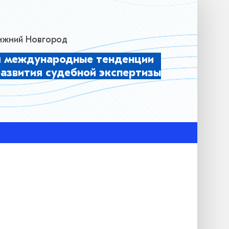
 Нижний Новгород
и международные тенденции
развития судебной экспертизы