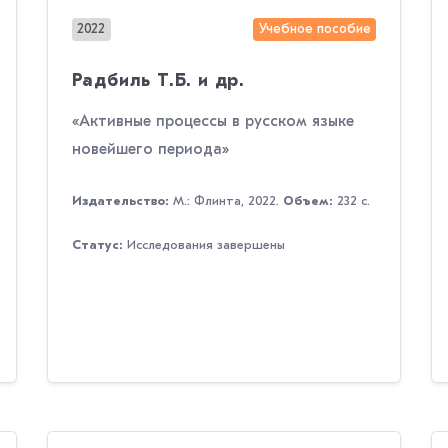
2022
Учебное пособие
Радбиль Т.Б. и др.
«Активные процессы в русском языке
новейшего периода»
Издательство:
М.: Флинта, 2022.
Объем:
232 с.
Статус:
Исследования завершены