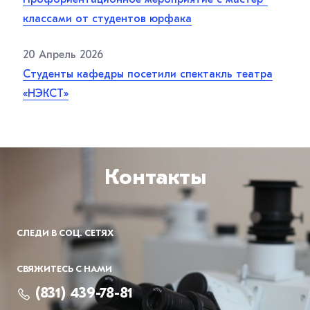
классами от студентов юрфака
20 Апрель 2026
Студенты кафедры посетили спектакль театра
«НЭКСТ»
Контакты
СЛЕДИ В СОЦ. СЕТЯХ
СВЯЖИТЕСЬ С НАМИ
(831) 439-78-81