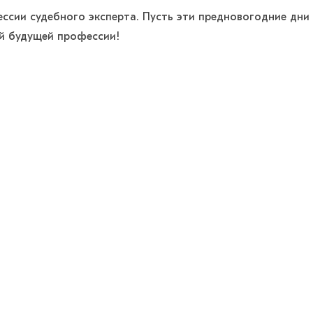
ессии судебного эксперта. Пусть эти предновогодние дни
й будущей профессии!