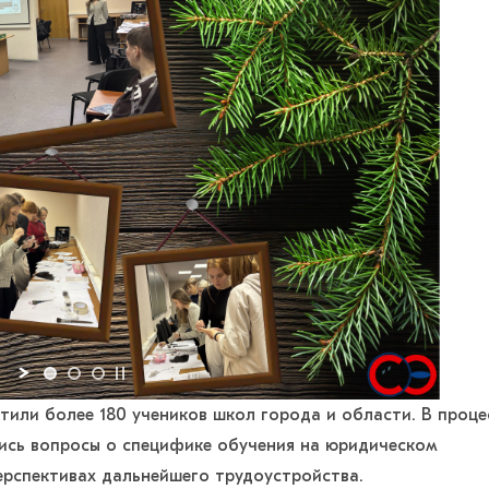
или более 180 учеников школ города и области. В проце
ись вопросы о специфике обучения на юридическом
ерспективах дальнейшего трудоустройства.