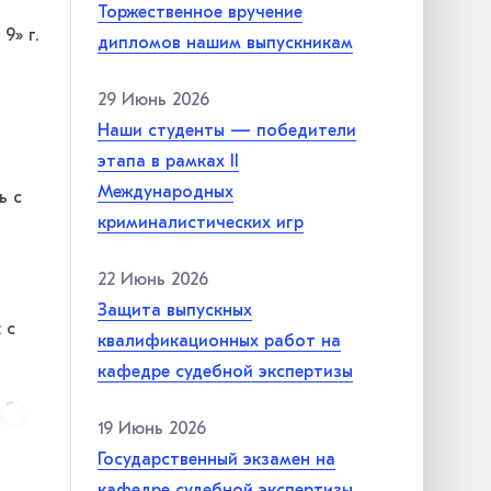
Торжественное вручение
9» г.
дипломов нашим выпускникам
29 Июнь 2026
Наши студенты — победители
этапа в рамках II
Международных
ь с
криминалистических игр
22 Июнь 2026
Защита выпускных
 с
квалификационных работ на
кафедре судебной экспертизы
19 Июнь 2026
Государственный экзамен на
кафедре судебной экспертизы