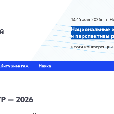
HTML Layer
14-15 мая 2026г., г.
Национальные 
й
и перспективы 
итоги конференции
Абитуриентам
Наука
 – 2026