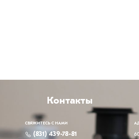
Контакты
СВЯЖИТЕСЬ С НАМИ
А
(831) 439-78-81
60