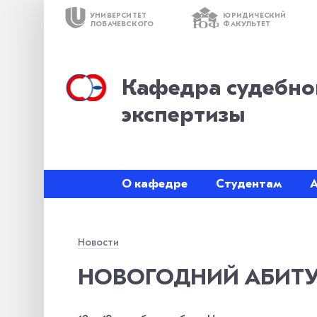
УНИВЕРСИТЕТ
ЮРИДИЧЕСКИЙ
ЮФ
ЛОБАЧЕВСКОГО
ФАКУЛЬТЕТ
Кафедра судебно
экспертизы
О кафедре
Студентам
Новости
НОВОГОДНИЙ АБИТУР