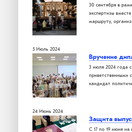
30 сентября в рам
экспертизы вмест
маршруту, органи
5 Июль 2024
Вручение дип
3 июля 2024 года 
приветственными с
кандидат политич
24 Июнь 2024
Защита выпус
С 17 по 19 июня н