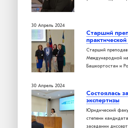
30 Апрель 2024
Старший преп
практической
Старший преподава
Международной на
Башкортостан и Р
30 Апрель 2024
Состоялась з
экспертизы
Юридический факул
степени кандидата
заседании диссер