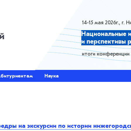
HTML Layer
14-15 мая 2026г., г.
Национальные 
й
и перспективы 
итоги конференции
Абитуриентам
Наука
едры на экскурсии по истории нижегородс