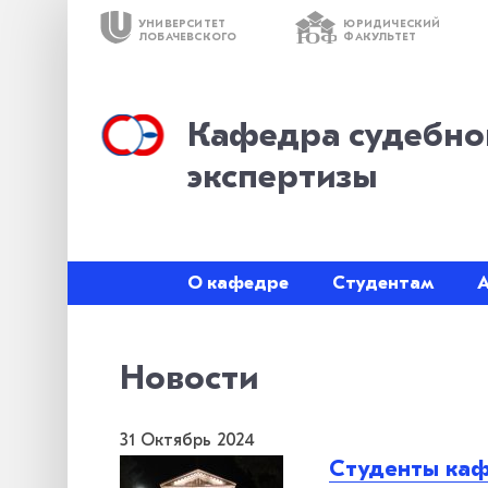
УНИВЕРСИТЕТ
ЮРИДИЧЕСКИЙ
ЮФ
ЛОБАЧЕВСКОГО
ФАКУЛЬТЕТ
Кафедра судебно
экспертизы
О кафедре
Студентам
Новости
31 Октябрь 2024
Студенты каф