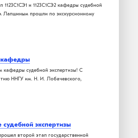
пп 1123С1СЭ1 и 1123С1СЭ2 кафедры судебной
ем Лапшиным прошли по экскурсионному
м кафедры
м кафедры судебной экспертизы! С
тию ННГУ им. Н. И. Лобачевского,
 судебной экспертизы
 прошел второй этап государственной