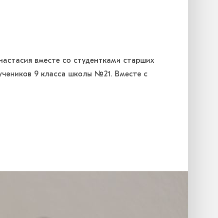
настасия вместе со студентками старших
учеников 9 класса школы №21. Вместе с