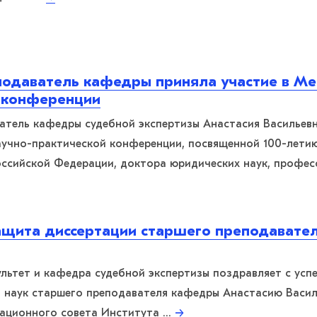
одаватель кафедры приняла участие в М
 конференции
тель кафедры судебной экспертизы Анастасия Васильевн
учно-практической конференции, посвященной 100-летию
оссийской Федерации, доктора юридических наук, профес
ащита диссертации старшего преподавате
ьтет и кафедра судебной экспертизы поздравляет с усп
 наук старшего преподавателя кафедры Анастасию Василь
тационного совета Института …
→