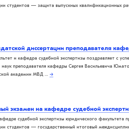
ции студентов — защита выпускных квалификационных ра
датской диссертации преподавателя кафе
ьтет и кафедра судебной экспертизы поздравляет с усп
 наук преподавателя кафедры Сергея Васильевича Юмато
ской академии МВД …
→
ный экзамен на кафедре судебной эксперт
а кафедре судебной экспертизы юридического факультета 
ции студентов — государственный итоговый междисциплин