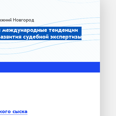
 Нижний Новгород
и международные тенденции
развития судебной экспертизы
кого сыска