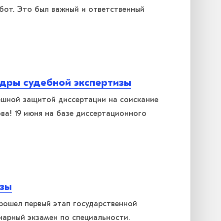
бот. Это был важный и ответственный
дры судебной экспертизы
ешной защитой диссертации на соискание
ва! 19 июня на базе диссертационного
изы
прошел первый этап государственной
арный экзамен по специальности.